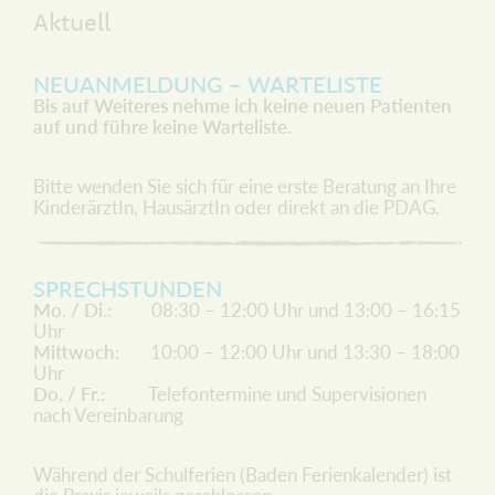
Aktuell
NEUANMELDUNG – WARTELISTE
Bis auf Weiteres nehme ich keine neuen Patienten
auf und führe keine Warteliste.
Bitte wenden Sie sich für eine erste Beratung an Ihre
KinderärztIn, HausärztIn oder direkt an die PDAG.
SPRECHSTUNDEN
Mo. / Di.
: 08:30 – 12:00 Uhr und 13:00 – 16:15
Uhr
Mittwoch:
10:00 – 12:00 Uhr und 13:30 – 18:00
Uhr
Do. / Fr.:
Telefontermine und Supervisionen
nach Vereinbarung
Während der Schulferien (Baden Ferienkalender) ist
die Praxis jeweils geschlossen.