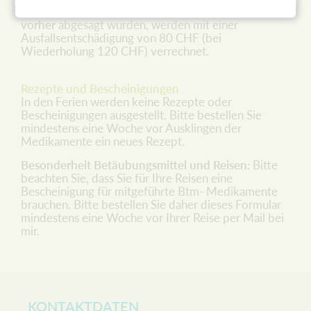
gestellt werden. Termine, die nicht
24 Stunden
vorher
abgesagt wurden, werden mit einer
Ausfallsentschädigung von 80 CHF (bei
Wiederholung 120 CHF) verrechnet.
Rezepte und Bescheinigungen
In den Ferien werden keine Rezepte oder
Bescheinigungen ausgestellt. Bitte bestellen Sie
mindestens eine Woche vor Ausklingen der
Medikamente ein neues Rezept.
Besonderheit Betäubungsmittel und Reisen:
Bitte
beachten Sie, dass Sie für Ihre Reisen eine
Bescheinigung für mitgeführte Btm- Medikamente
brauchen. Bitte bestellen Sie daher dieses Formular
mindestens eine Woche vor Ihrer Reise per Mail bei
mir.
KONTAKTDATEN